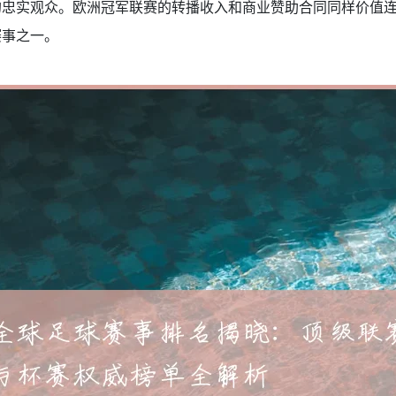
的忠实观众。欧洲冠军联赛的转播收入和商业赞助合同同样价值
赛事之一。