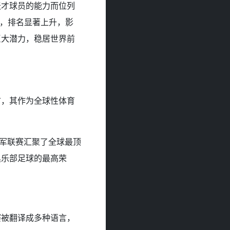
天才球员的能力而位列
划，排名显著上升，影
巨大潜力，稳居世界前
首，其作为全球性体育
冠军联赛汇聚了全球最顶
俱乐部足球的最高荣
赛被翻译成多种语言，