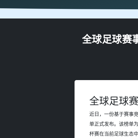
全球足球赛
全球足球
近日，一份基于赛事
单正式发布。该榜单
杯赛在当前足球生态