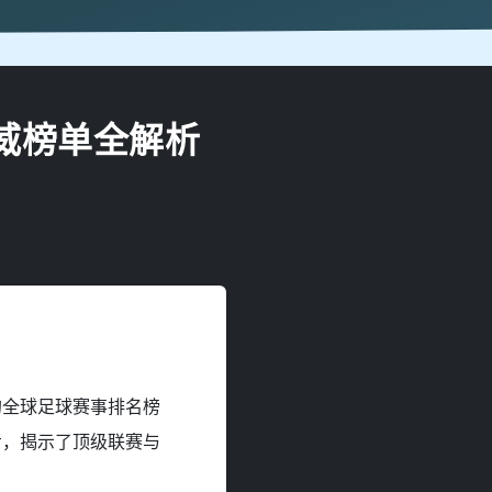
威榜单全解析
的全球足球赛事排名榜
考，揭示了顶级联赛与