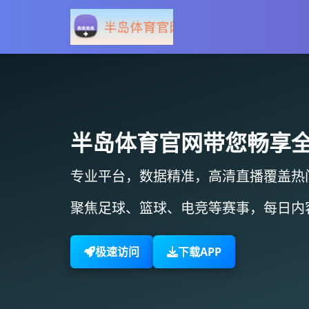
半岛体育官网
带您畅享
专业平台，数据精准，
高清直播
覆盖热
聚焦足球、篮球、电竞等赛事，
每日内
极速访问
下载APP