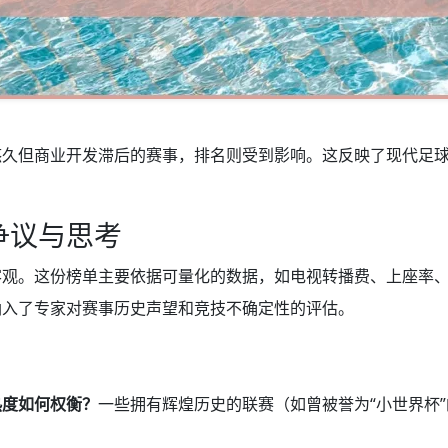
悠久但商业开发滞后的赛事，排名则受到影响。这反映了现代足
争议与思考
客观。这份榜单主要依据可量化的数据，如电视转播费、上座率
纳入了专家对赛事历史声望和竞技不确定性的评估。
热度如何权衡？
一些拥有辉煌历史的联赛（如曾被誉为“小世界杯