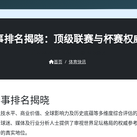
事排名揭晓：顶级联赛与杯赛权
2026-06-22 15:06
32 次阅读
首页
/
体育快讯
赛事排名揭晓
竞技水平、商业价值、全球影响力及历史底蕴等多维度综合评估
为球迷、媒体及行业分析人士提供了审视世界足坛格局的权威参
中的真实地位。