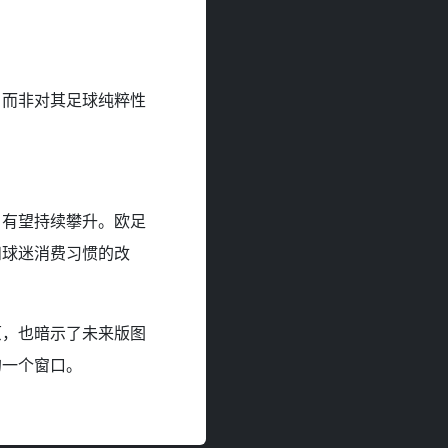
。
？
，而非对其足球纯粹性
名有望持续攀升。欧足
和球迷消费习惯的改
原，也暗示了未来版图
的一个窗口。