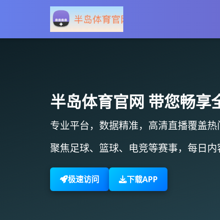
半岛体育官网
带您畅享
专业平台，数据精准，
高清直播
覆盖热
聚焦足球、篮球、电竞等赛事，
每日内
极速访问
下载APP