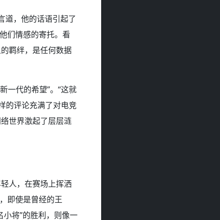
留言道，他的话语引起了
是他们情感的寄托。看
上的羁绊，是任何数据
新一代的希望”。“这就
这样的评论充满了对电竞
网络世界激起了层层涟
年轻人，在赛场上挥洒
们，即使是曾经的王
名小将”的胜利，则像一