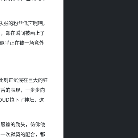
D队服的粉丝低声呢喃，
场，却在瞬间被画上了
记似乎正在被一场意外
们此刻正沉浸在巨大的狂
结舌的表现，一步步向
OUD拉下了神坛，这
不服输的劲头，仿佛他
每一次默契的配合，都