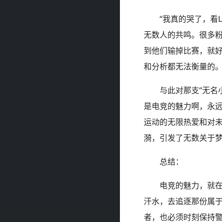
“我真的哭了，看
无数人的共鸣。很多粉
到他们输掉比赛，就
和分析都无法衡量的
与此对那支“无名
是电竞的魅力啊，永远
运动的无限热爱和对
漪，引发了无数关于
总结：
电竞的魅力，就
汗水，去追逐那份属于
者，也必须时刻保持警