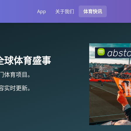
App
关于我们
体育快讯
全球体育盛事
门体育项目。
容实时更新
。