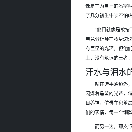
像是在为自己的名字
了几分初生牛犊不怕
“他们就像是被按
电竞分析师在我身边
有巨星的光环，但他
上，没有永远的王者
汗水与泪水
站在选手通道外
闪烁着晶莹的光芒，每
目养神，仿佛在积蓄
们的表情，每一个细
而另一边，那支“