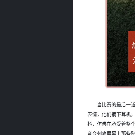
当比赛的最后一道
表情，他们摘下耳机
抖，仿佛在承受着整
音会刺痛屏幕上那些